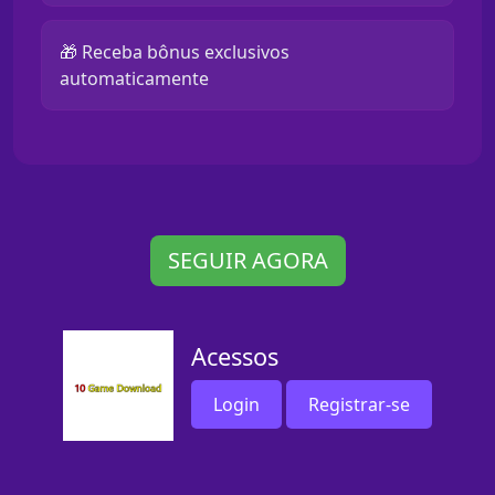
🎁 Receba bônus exclusivos
automaticamente
SEGUIR AGORA
Acessos
Login
Registrar-se