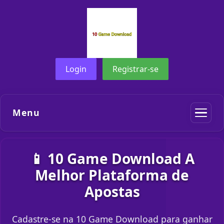
Login
Registrar-se
Menu
📱 10 Game Download A
Melhor Plataforma de
Apostas
Cadastre-se na 10 Game Download para ganhar