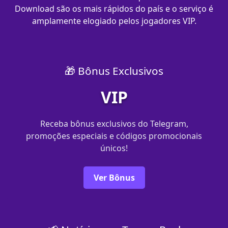
Download são os mais rápidos do país e o serviço é
amplamente elogiado pelos jogadores VIP.
🎁 Bônus Exclusivos
VIP
Receba bônus exclusivos do Telegram,
promoções especiais e códigos promocionais
únicos!
Ver Bônus