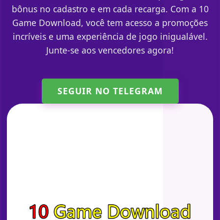
bônus no cadastro e em cada recarga. Com a 10
Game Download, você tem acesso a promoções
incríveis e uma experiência de jogo inigualável.
Junte-se aos vencedores agora!
SEGUIR NO TELEGRAM