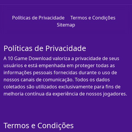
Políticas de Privacidade
Termos e Condições
Sitemap
Políticas de Privacidade
A 10 Game Download valoriza a privacidade de seus
usuários e está empenhada em proteger todas as
informações pessoais fornecidas durante o uso de
nossos canais de comunicação. Todos os dados
coletados são utilizados exclusivamente para fins de
melhoria contínua da experiência de nossos jogadores.
Termos e Condições