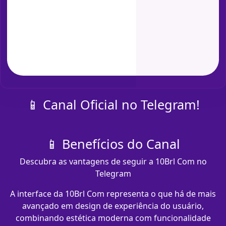
📱 Canal Oficial no Telegram!
📱 Benefícios do Canal
Descubra as vantagens de seguir a 10Brl Com no
Telegram
A interface da 10Brl Com representa o que há de mais
avançado em design de experiência do usuário,
combinando estética moderna com funcionalidade