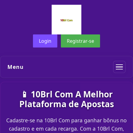
Login
Registrar-se
Menu
📱 10Brl Com A Melhor
Plataforma de Apostas
Cadastre-se na 10Brl Com para ganhar bônus no
cadastro e em cada recarga. Com a 10Brl Com,