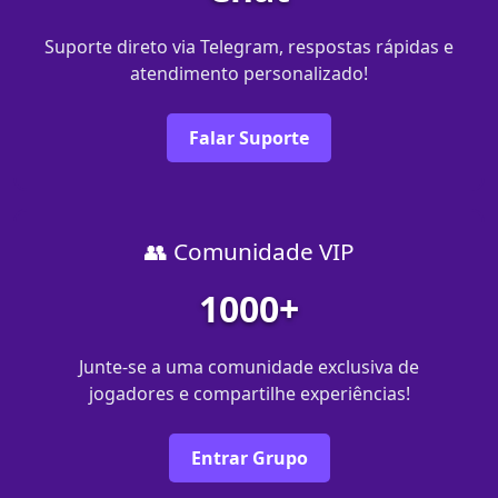
Suporte direto via Telegram, respostas rápidas e
atendimento personalizado!
Falar Suporte
👥 Comunidade VIP
1000+
Junte-se a uma comunidade exclusiva de
jogadores e compartilhe experiências!
Entrar Grupo