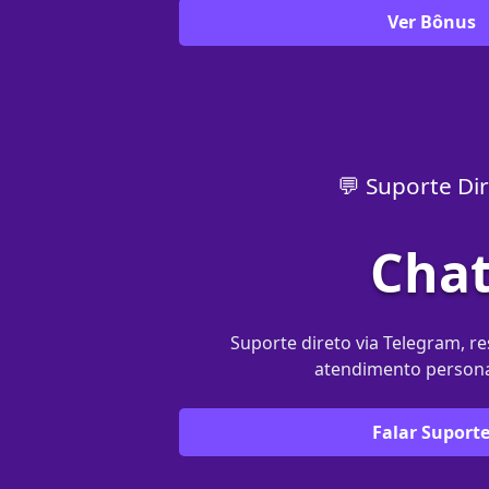
Ver Bônus
💬 Suporte Di
Cha
Suporte direto via Telegram, r
atendimento persona
Falar Suport