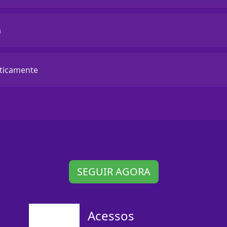
a
aticamente
SEGUIR AGORA
Acessos