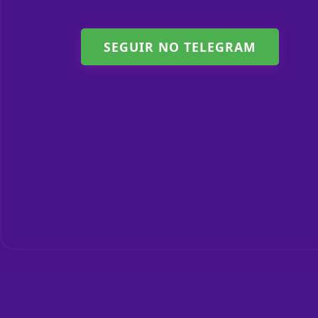
SEGUIR NO TELEGRAM